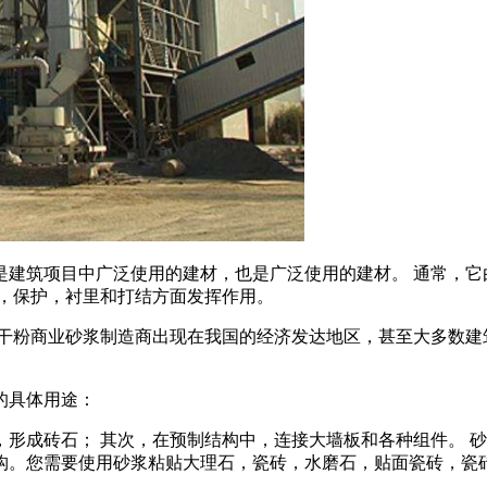
建筑项目中广泛使用的建材，也是广泛使用的建材。 通常，它
力，保护，衬里和打结方面发挥作用。
干粉商业砂浆制造商出现在我国的经济发达地区，甚至大多数建
的具体用途：
形成砖石； 其次，在预制结构中，连接大墙板和各种组件。 
构。您需要使用砂浆粘贴大理石，瓷砖，水磨石，贴面瓷砖，瓷