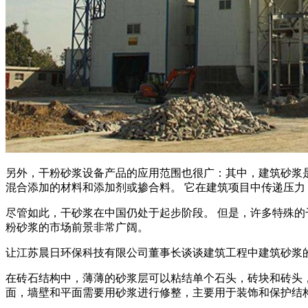
另外，干粉砂浆设备产品的应用范围也很广：其中，建筑砂浆是
混合添加的材料和添加剂或掺合料。 它在建筑项目中传递压
尽管如此，干砂浆在中国仍处于起步阶段。 但是，许多特殊的
粉砂浆的市场前景非常广阔。
让江苏晨日环保科技有限公司董事长谈谈建筑工程中建筑砂浆
在砖石结构中，薄薄的砂浆层可以粘结单个石头，砖块和砖头，
面，墙壁和平面需要用砂浆进行修整，主要用于装饰和保护结