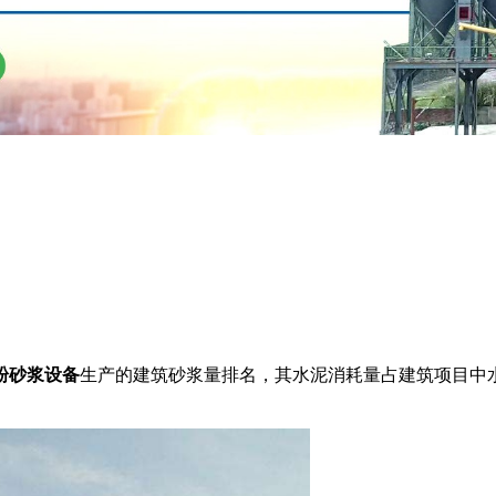
粉砂浆设备
生产的建筑砂浆量排名，其水泥消耗量占建筑项目中水泥