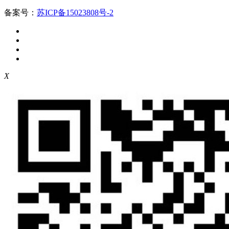
备案号：
苏ICP备15023808号-2
X