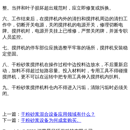
整。当拌和叶子损坏超出规范时，应立即修复或拆换。
六、工作结束后，在搅拌机内外的清扫和搅拌机周边的清扫工
作中，切断开关电源，关闭搅拌机的电源开关，修理切断电
牌。搅拌机时，电源开关挂上已维修，严禁关闭牌，并派专职
人员监控。
七、搅拌机的停车部位应挑选整平牢靠的场所，搅拌机安裝稳
定坚固。
八、干粉砂浆搅拌机在操作过程中边投料边放水，不后重新启
动，加料不得超过短路容量。投入材料时，专用工具不得碰撞
搅拌机，更不可以在运转中把专用工具伸入搅拌机内扒料。
九、干粉砂浆搅拌机料仓内不得进入污垢，清除污垢时必须关
闭。
上一篇：
干粉砂浆混合设备应用领域有什么？
下一篇：
干粉砂浆设备为何成套购买。