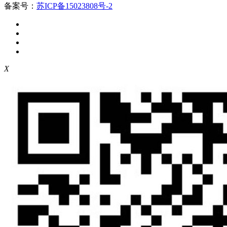
备案号：
苏ICP备15023808号-2
X