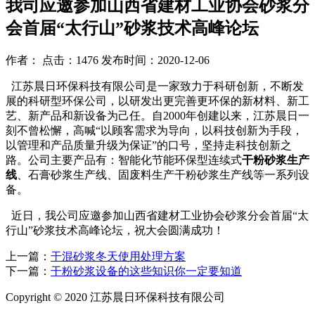
我司应邀参加山西省建材工业协会砂浆分
会首届“太行山”砂浆技术高峰论坛
作者： 点击：1476 发布时间：2020-12-06
江苏晨日环保科技有限公司是一家致力于科研创新，不断发
展的科研型环保公司，以研发出更完善更环保的新材料、新工
艺、新产品和新设备为己任。自2000年创建以来，江苏晨日一
刻不曾松懈，高喊“以顾客需求为导向，以科技创新为手段，
以管理和产品质量升级为保证”的口号，坚持走科技创新之
路。公司主要产品有：智能化节能环保型连续式
干粉砂浆生产
线
、石膏砂浆生产线、固废料生产干粉砂浆生产线等一系列设
备。
近日，我公司应邀参加山西省建材工业协会砂浆分会首届“太
行山”砂浆技术高峰论坛，祝大会圆满成功！
上一篇：
干混砂浆冬天使用处理方案
下一篇：
干粉砂浆设备的这些知识你一定要知道
Copyright © 2020 江苏晨日环保科技有限公司