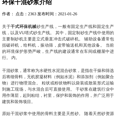
环保干混砂浆介绍
作者： 点击：2363 发布时间：2021-01-26
关于
干式环保机械
砂生产线，一般有固定生产线和固定生产
线，以及VU塔式砂生产线。 其中，固定制砂生产线中使用的
主要制砂机主要是立式垂直冲击式破碎机。 辅助设备通常包
括破碎机，给料机，振动筛，皮带输送机和其他设备。 当前
的环境保护形势严峻，生产线的建设通常在车间或棚屋中进
行。 内。
干混砂浆，通常称为水硬性水泥混合砂浆，是指在干燥和筛选
后将细骨料，无机胶凝材料（例如水泥）和添加剂（例如聚合
物）进行物理混合。 粒状或粉状物料以袋装或散装形式运输
到施工现场，与水混合后可直接使用。 干砂浆在建筑行业中
用作薄层，起到粘结，衬里，保护和装饰的作用，并广泛用于
建筑和装饰项目。
原始干混砂浆中使用的骨料主要是天然砂。 随着天然砂资源