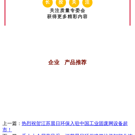
长
按
关
注
关注质量专委会
获得更多精彩内容
企业 产品推荐
上一篇：
热烈祝贺江苏晨日环保入驻中国工业固废网设备超
市！