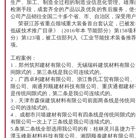
生产、加工、制造全过程的制造业信息化管理。雄厚
检测手段，成套齐全的产品以及优良的售后服务，使
公司产品销往全国二十多个省、市、自治区，深受用户
荣获江苏省重点领域重大装备首台套认定，已被发
低碳技术推广目录》（2016年本 节能部分）第158项和
分）第123项，被工信部列入《工业节能技术装备推荐目
项。
工程案例：
1．郑州筑邦建材有限公司、无锡瑞科建筑材料有限公
间隙式的，第三条线是我公司连续式的。
2．广西卓利建材有限公司、浙江鲁氏工贸有限公司、
限公司、南通邦顺建材科技有限公司、重庆通都建材
是传统间隙式的，第二条是我公司连续式的。
3．天津市森保建筑材料有限公司前面两条线是传统间
公司的连续式的。
4． 成都市川墙建材有限公司有四条线是传统间隙式的
有限公司一次上了三条线是我公司连续式的。
5.条第二条线全部选用我公司的有：桂林灵川县捷力干
潭玉峰新材料科技有限公司、湘阴顺泰建材有限公司